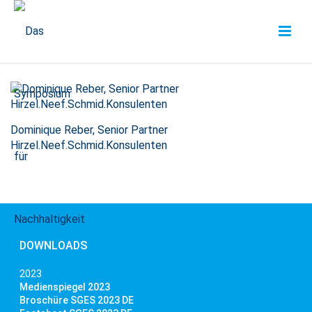
Dominique Reber, Senior Partner
Hirzel.Neef.Schmid.Konsulenten
DOWNLOADS
2023
Medienspiegel 2023
Broschüre SGES 2023 DE