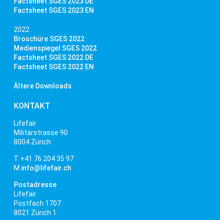
Factsheet SGES 2023 DE
Factsheet SGES 2023 EN
2022
Broschüre SGES 2022
Medienspiegel SGES 2022
Factsheet SGES 2022 DE
Factsheet SGES 2022 EN
Ältere Downloads
KONTAKT
Lifefair
Militärstrasse 90
8004 Zürich
T +41 76 204 35 97
M
info@lifefair.ch
Postadresse
Lifefair
Postfach 1707
8021 Zürich 1