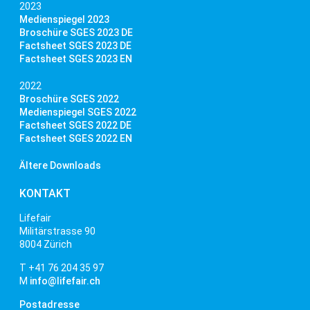
2023
Medienspiegel 2023
Broschüre SGES 2023 DE
Factsheet SGES 2023 DE
Factsheet SGES 2023 EN
2022
Broschüre SGES 2022
Medienspiegel SGES 2022
Factsheet SGES 2022 DE
Factsheet SGES 2022 EN
Ältere Downloads
KONTAKT
Lifefair
Militärstrasse 90
8004 Zürich
T +41 76 204 35 97
M
info@lifefair.ch
Postadresse